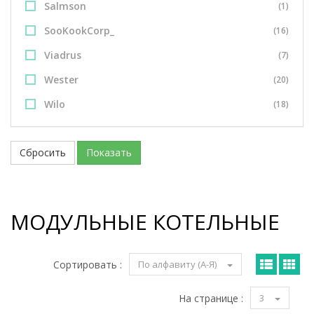
Salmson
(1)
SooKookCorp_
(16)
Viadrus
(7)
Wester
(20)
Wilo
(18)
Сбросить
Показать
МОДУЛЬНЫЕ КОТЕЛЬНЫЕ
Сортировать :
По алфавиту (А-Я)
На странице :
3