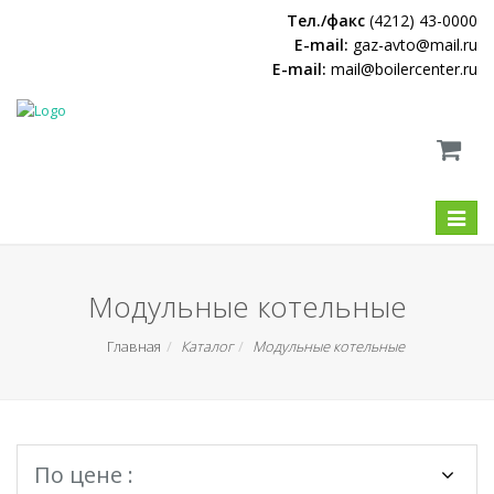
Тел./факс
(4212) 43-0000
E-mail:
gaz-avto@mail.ru
E-mail:
mail@boilercenter.ru
Меню
Модульные котельные
Главная
Каталог
Модульные котельные
По цене :