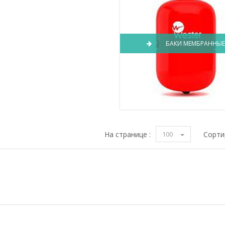
БАКИ МЕМБРАННЫ
На странице :
100
Сорти