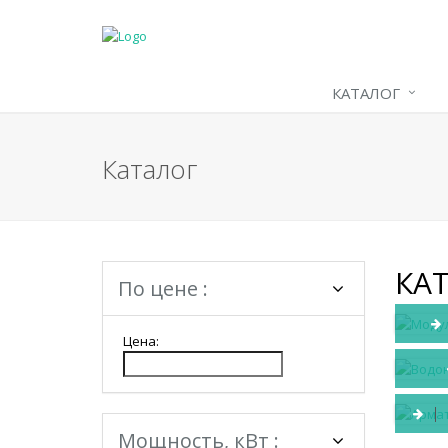
КАТАЛОГ
Каталог
КА
По цене :
Цена:
Мощность, кВт :