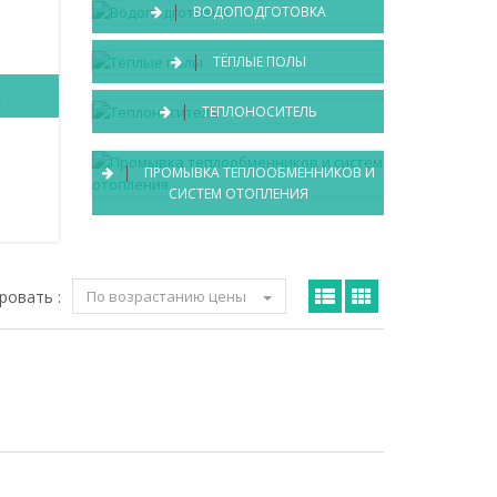
ВОДОПОДГОТОВКА
ТЁПЛЫЕ ПОЛЫ
Е
ТЕПЛОНОСИТЕЛЬ
ПРОМЫВКА ТЕПЛООБМЕННИКОВ И
СИСТЕМ ОТОПЛЕНИЯ
ровать :
По возрастанию цены