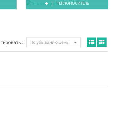
ТЕПЛОНОСИТЕЛЬ
тировать :
По убыванию цены