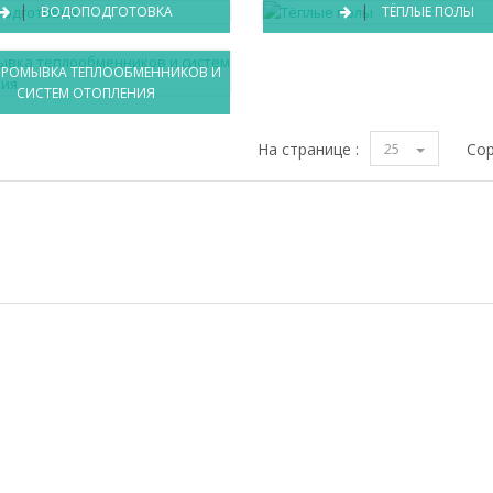
ВОДОПОДГОТОВКА
ТЁПЛЫЕ ПОЛЫ
РОМЫВКА ТЕПЛООБМЕННИКОВ И
СИСТЕМ ОТОПЛЕНИЯ
На странице :
25
Сор