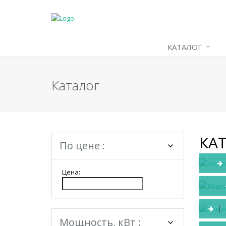
КАТАЛОГ
Каталог
КА
По цене :
Цена:
Мощность, кВт :