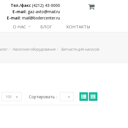
Тел./факс
(4212) 43-0000
E-mail:
gaz-avto@mail.ru
E-mail:
mail@boilercenter.ru
О НАС
БЛОГ
КОНТАКТЫ
алог
Насосное оборудование
Запчасти для насосов
100
Сортировать :